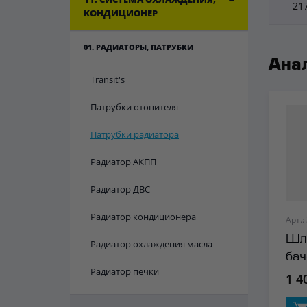
21
КОНДИЦИОНЕР
01. РАДИАТОРЫ, ПАТРУБКИ
Ана
Transit's
Патрубки отопителя
Патрубки радиатора
Радиатор АКПП
Радиатор ДВС
Радиатор кондиционера
Арт.:
Шл
Радиатор охлаждения масла
бач
Радиатор печки
1 4