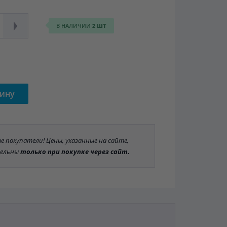
В НАЛИЧИИ
2 ШТ
зину
 покупатели! Цены, указанные на сайте,
ельны
только при покупке через сайт.