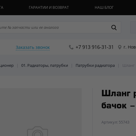
ТА
ГАРАНТИИ И ВОЗВРАТ
НАШ БЛОГ
+7 913 916-31-31
г. Но
Заказать звонок
иционер
|
01. Радиаторы, патрубки
|
Патрубки радиатора
|
Шланг 
Шланг 
бачок 
Артикул: 55743