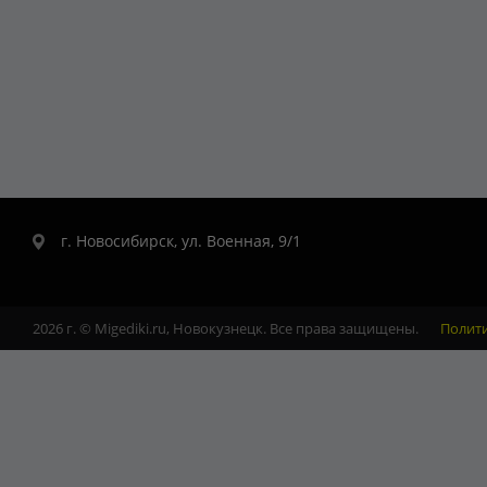
г. Новосибирск, ул. Военная, 9/1
2026 г. © Migediki.ru, Новокузнецк. Все права защищены.
Полит