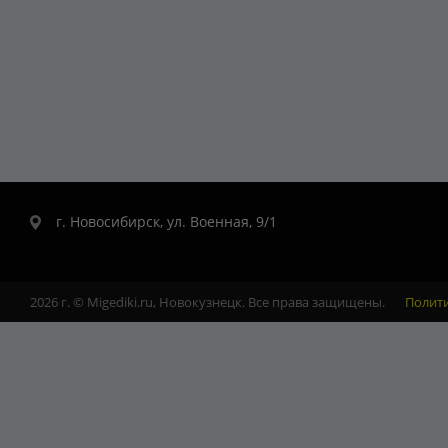
г. Новосибирск, ул. Военная, 9/1
2026 г. © Migediki.ru, Новокузнецк. Все права защищены.
Полит