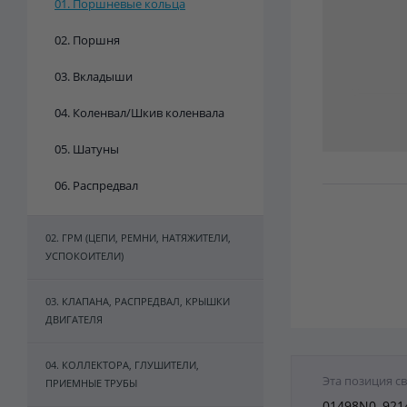
01. Поршневые кольца
02. Поршня
03. Вкладыши
04. Коленвал/Шкив коленвала
05. Шатуны
06. Распредвал
02. ГРМ (ЦЕПИ, РЕМНИ, НАТЯЖИТЕЛИ,
УСПОКОИТЕЛИ)
03. КЛАПАНА, РАСПРЕДВАЛ, КРЫШКИ
ДВИГАТЕЛЯ
04. КОЛЛЕКТОРА, ГЛУШИТЕЛИ,
Эта позиция с
ПРИЕМНЫЕ ТРУБЫ
01498N0, 921