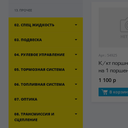
13. ПРОЧЕЕ
02. СПЕЦ ЖИДКОСТЬ
03. ПОДВЕСКА
04. РУЛЕВОЕ УПРАВЛЕНИЕ
Арт.: 54925
К/кт поршн
05. ТОРМОЗНАЯ СИСТЕМА
на 1 порше
Autowelt
1 100 р
06. ТОПЛИВНАЯ СИСТЕМА
В корзин
07. ОПТИКА
08. ТРАНСМИССИЯ И
СЦЕПЛЕНИЕ