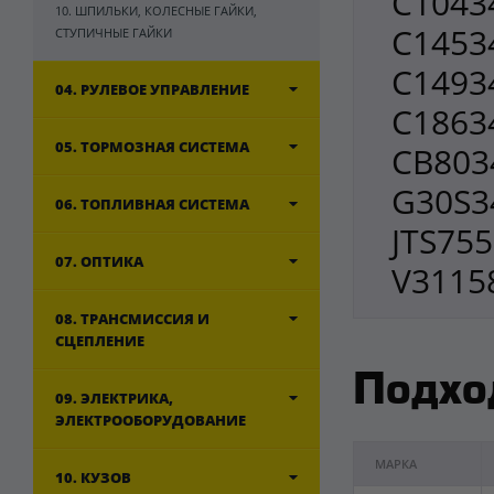
C1043
10. ШПИЛЬКИ, КОЛЕСНЫЕ ГАЙКИ,
C1453
СТУПИЧНЫЕ ГАЙКИ
C1493
04. РУЛЕВОЕ УПРАВЛЕНИЕ
C1863
05. ТОРМОЗНАЯ СИСТЕМА
CB803
G30S34
06. ТОПЛИВНАЯ СИСТЕМА
JTS755
07. ОПТИКА
V3115
08. ТРАНСМИССИЯ И
СЦЕПЛЕНИЕ
Подхо
09. ЭЛЕКТРИКА,
ЭЛЕКТРООБОРУДОВАНИЕ
МАРКА
10. КУЗОВ