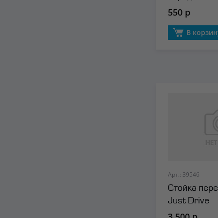
550 р
В корзин
Арт.: 39546
Стойка пер
Just Drive
3 500 р