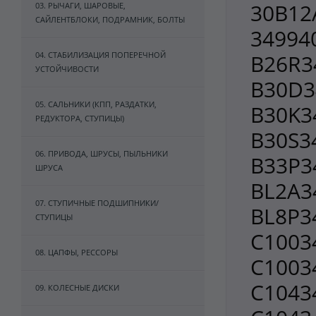
30B12A
03. РЫЧАГИ, ШАРОВЫЕ,
САЙЛЕНТБЛОКИ, ПОДРАМНИК, БОЛТЫ
349940
04. СТАБИЛИЗАЦИЯ ПОПЕРЕЧНОЙ
B26R3
УСТОЙЧИВОСТИ
B30D3
05. САЛЬНИКИ (КПП, РАЗДАТКИ,
B30K3
РЕДУКТОРА, СТУПИЦЫ)
B30S3
06. ПРИВОДА, ШРУСЫ, ПЫЛЬНИКИ
B33P3
ШРУСА
BL2A3
07. СТУПИЧНЫЕ ПОДШИПНИКИ/
BL8P3
СТУПИЦЫ
C1003
08. ЦАПФЫ, РЕССОРЫ
C1003
C1043
09. КОЛЕСНЫЕ ДИСКИ