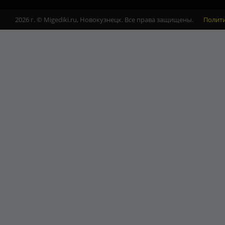
2026 г. © Migediki.ru, Новокузнецк. Все права защищены.
Полит