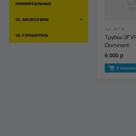
УНИВЕРСАЛЬНЫЕ
13. АКСЕССУАРЫ
Арт.: 41776
14. ГЛУШИТЕЛЬ
Трубки ЭГУ
Dominant
6 000 р
В корзин