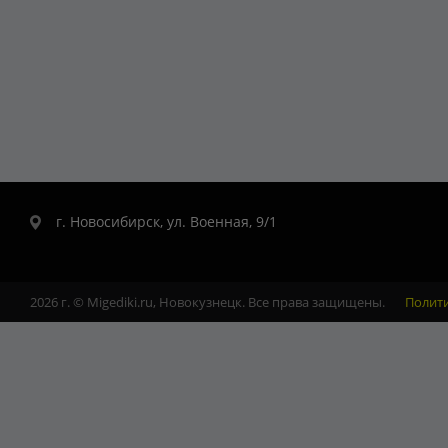
г. Новосибирск, ул. Военная, 9/1
2026 г. © Migediki.ru, Новокузнецк. Все права защищены.
Полит