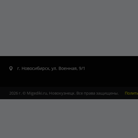
г. Новосибирск, ул. Военная, 9/1
2026 г. © Migediki.ru, Новокузнецк. Все права защищены.
Полит