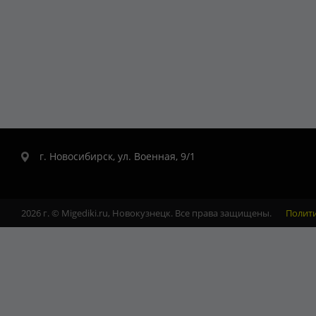
г. Новосибирск, ул. Военная, 9/1
2026 г. © Migediki.ru, Новокузнецк. Все права защищены.
Полит