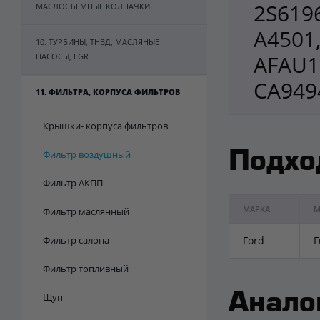
2S6196
МАСЛОСЪЕМНЫЕ КОЛПАЧКИ
A4501,
10. ТУРБИНЫ, ТНВД, МАСЛЯНЫЕ
AFAU11
НАСОСЫ, EGR
CA949
11. ФИЛЬТРА, КОРПУСА ФИЛЬТРОВ
Крышки- корпуса фильтров
Фильтр воздушный
Подхо
Фильтр АКПП
МАРКА
М
Фильтр маслянный
Фильтр салона
Ford
F
Фильтр топливный
Щуп
Анало