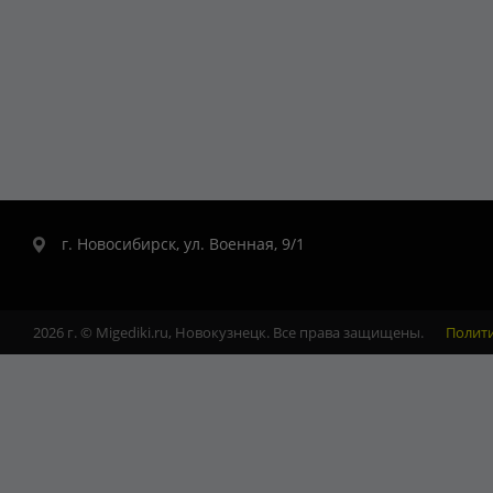
г. Новосибирск, ул. Военная, 9/1
2026 г. © Migediki.ru, Новокузнецк. Все права защищены.
Полит