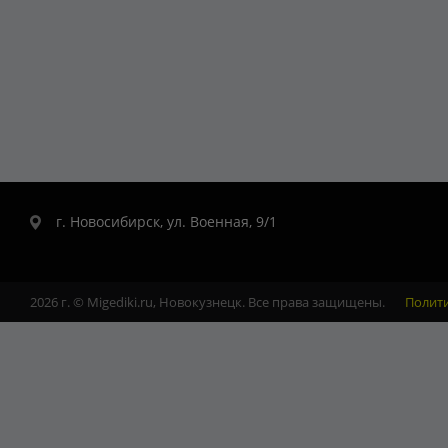
г. Новосибирск, ул. Военная, 9/1
2026 г. © Migediki.ru, Новокузнецк. Все права защищены.
Полит