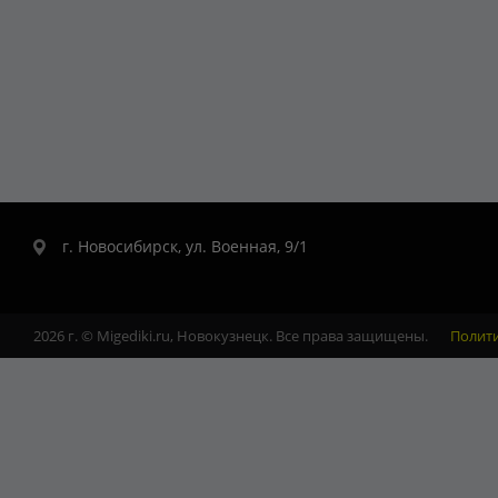
г. Новосибирск, ул. Военная, 9/1
2026 г. © Migediki.ru, Новокузнецк. Все права защищены.
Полит