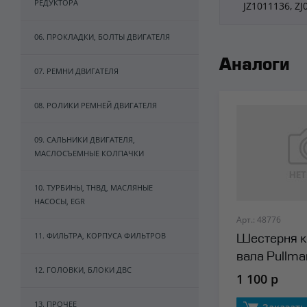
РЕДУКТОРА
JZ1011136, Z
06. ПРОКЛАДКИ, БОЛТЫ ДВИГАТЕЛЯ
Аналоги
07. РЕМНИ ДВИГАТЕЛЯ
08. РОЛИКИ РЕМНЕЙ ДВИГАТЕЛЯ
09. САЛЬНИКИ ДВИГАТЕЛЯ,
МАСЛОСЪЕМНЫЕ КОЛПАЧКИ
10. ТУРБИНЫ, ТНВД, МАСЛЯНЫЕ
НАСОСЫ, EGR
Арт.: 48776
11. ФИЛЬТРА, КОРПУСА ФИЛЬТРОВ
Шестерня к
вала Pullma
12. ГОЛОВКИ, БЛОКИ ДВС
1 100 р
13. ПРОЧЕЕ