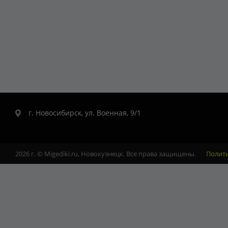
г. Новосибирск, ул. Военная, 9/1
2026 г. © Migediki.ru, Новокузнецк. Все права защищены.
Полит