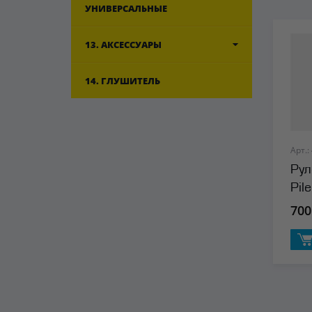
УНИВЕРСАЛЬНЫЕ
13. АКСЕССУАРЫ
14. ГЛУШИТЕЛЬ
Арт.:
Рул
Pil
700