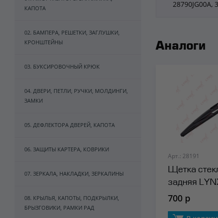
28790JG00A, 
КАПОТА
02. БАМПЕРА, РЕШЕТКИ, ЗАГЛУШКИ,
КРОНШТЕЙНЫ
Аналоги
03. БУКСИРОВОЧНЫЙ КРЮК
04. ДВЕРИ, ПЕТЛИ, РУЧКИ, МОЛДИНГИ,
ЗАМКИ
05. ДЕФЛЕКТОРА ДВЕРЕЙ, КАПОТА
06. ЗАЩИТЫ КАРТЕРА, КОВРИКИ
Арт.: 28191
Щетка стек
07. ЗЕРКАЛА, НАКЛАДКИ, ЗЕРКАЛИНЫ
задняя LYN
700 р
08. КРЫЛЬЯ, КАПОТЫ, ПОДКРЫЛКИ,
БРЫЗГОВИКИ, РАМКИ РАД