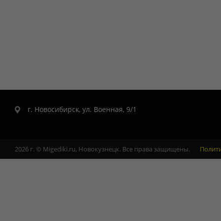
г. Новосибирск, ул. Военная, 9/1
2026 г. © Migediki.ru, Новокузнецк. Все права защищены.
Полит