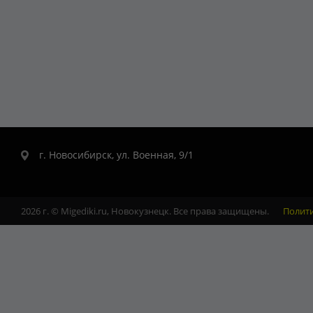
г. Новосибирск, ул. Военная, 9/1
2026 г. © Migediki.ru, Новокузнецк. Все права защищены.
Полит