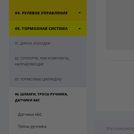
04. РУЛЕВОЕ УПРАВЛЕНИЕ
05. ТОРМОЗНАЯ СИСТЕМА
01. ДИСКИ, КОЛОДКИ
02. СУППОРТА, РЕМ-КОМПЛЕКТЫ,
НАПРАВЛЯЮЩИЕ
03. ТОРМОЗНЫЕ ЦИЛИНДРЫ
04. ШЛАНГИ, ТРОСЫ РУЧНИКА,
ДАТЧИКИ АБС
Датчики АБС
Тросы ручника
Эта позиция с