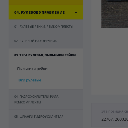
04. РУЛЕВОЕ УПРАВЛЕНИЕ
01. РУЛЕВЫЕ РЕЙКИ, РЕМКОМПЛЕКТЫ
02. РУЛЕВОЙ НАКОНЕЧНИК
03. ТЯГА РУЛЕВАЯ, ПЫЛЬНИКИ РЕЙКИ
Пыльники рейки
Тяги рулевые
04. ГИДРОУСИЛИТЕЛИ РУЛЯ,
РЕМКОМПЛЕКТЫ
Эта позиция с
05. ШЛАНГИ ГИДРОУСИЛИТЕЛЯ
22767, 26002