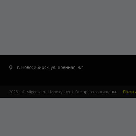
г. Новосибирск, ул. Военная, 9/1
2026 г. © Migediki.ru, Новокузнецк. Все права защищены.
Полит