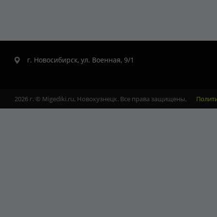
г. Новосибирск, ул. Военная, 9/1
2026 г. © Migediki.ru, Новокузнецк. Все права защищены.
Полит