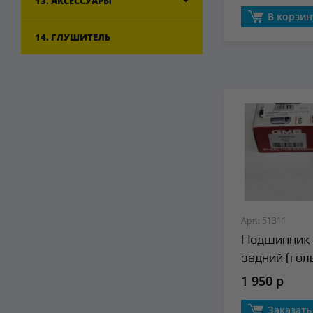
13. АКСЕССУАРЫ
В корзин
14. ГЛУШИТЕЛЬ
Арт.: 51311
Подшипник 
задний (го
1 950 р
Заказать