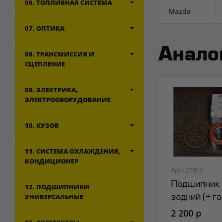
06. ТОПЛИВНАЯ СИСТЕМА
Mazda
07. ОПТИКА
Анало
08. ТРАНСМИССИЯ И
СЦЕПЛЕНИЕ
09. ЭЛЕКТРИКА,
ЭЛЕКТРООБОРУДОВАНИЕ
10. КУЗОВ
11. СИСТЕМА ОХЛАЖДЕНИЯ,
КОНДИЦИОНЕР
Арт.: 27007
Подшипник 
12. ПОДШИПНИКИ
УНИВЕРСАЛЬНЫЕ
задний (+ га
стопора) N
2 200 р