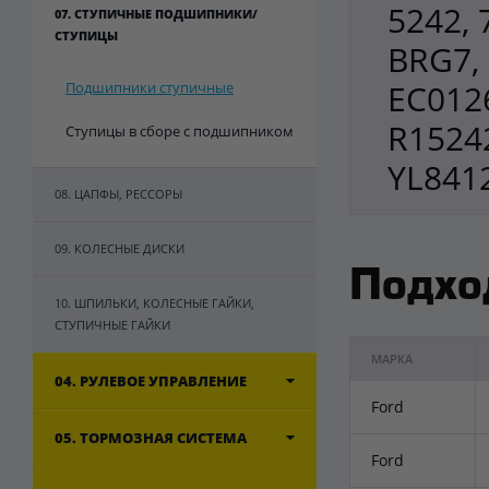
5242, 
07. СТУПИЧНЫЕ ПОДШИПНИКИ/
СТУПИЦЫ
BRG7,
EC012
Подшипники ступичные
R1524
Ступицы в сборе с подшипником
YL841
08. ЦАПФЫ, РЕССОРЫ
09. КОЛЕСНЫЕ ДИСКИ
Подхо
10. ШПИЛЬКИ, КОЛЕСНЫЕ ГАЙКИ,
СТУПИЧНЫЕ ГАЙКИ
МАРКА
04. РУЛЕВОЕ УПРАВЛЕНИЕ
Ford
05. ТОРМОЗНАЯ СИСТЕМА
Ford