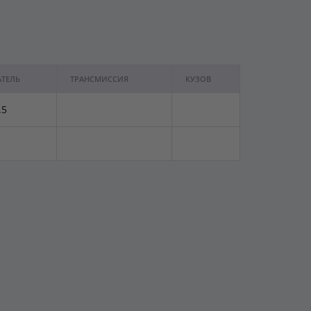
АТЕЛЬ
ТРАНСМИССИЯ
КУЗОВ
.5