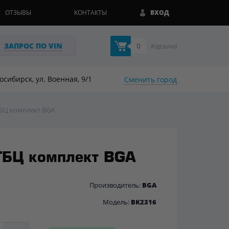
ОТЗЫВЫ
КОНТАКТЫ
ВХОД
ЗАПРОС ПО VIN
0
Корзина
восибирск, ул. Военная, 9/1
Сменить город
БЦ комплект BGA
ГБЦ комплект BGA
Производитель:
BGA
Модель:
BK2316