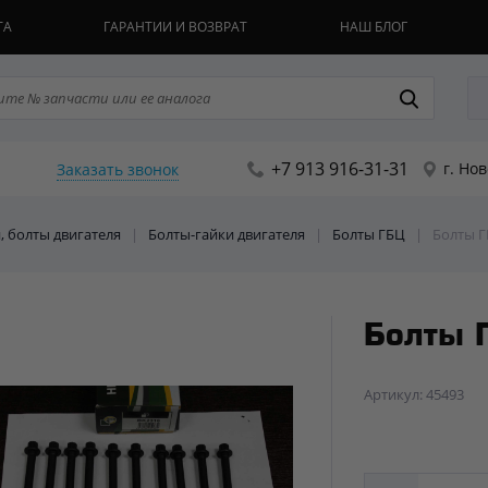
ТА
ГАРАНТИИ И ВОЗВРАТ
НАШ БЛОГ
+7 913 916-31-31
г. Но
Заказать звонок
, болты двигателя
|
Болты-гайки двигателя
|
Болты ГБЦ
|
Болты Г
Болты 
Артикул: 45493