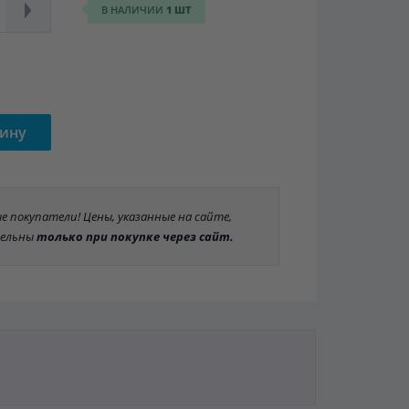
В НАЛИЧИИ
1 ШТ
зину
 покупатели! Цены, указанные на сайте,
ельны
только при покупке через сайт.