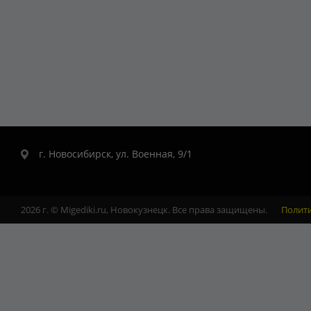
г. Новосибирск, ул. Военная, 9/1
2026 г. © Migediki.ru, Новокузнецк. Все права защищены.
Полит