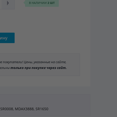
В НАЛИЧИИ
2 ШТ
зину
 покупатели! Цены, указанные на сайте,
ельны
только при покупке через сайт.
 JSR0008, MDAX3888, SR1650