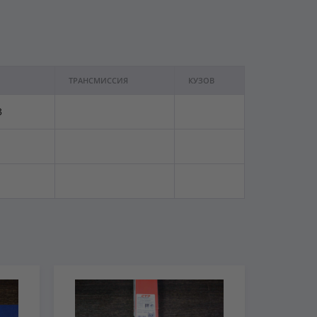
ТРАНСМИССИЯ
КУЗОВ
3