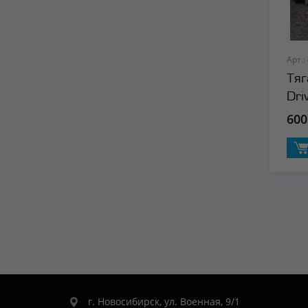
Арт.:
Тяг
Dri
600
г. Новосибирск, ул. Военная, 9/1