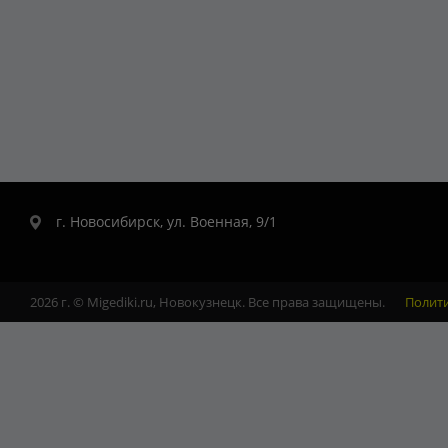
г. Новосибирск, ул. Военная, 9/1
2026 г. © Migediki.ru, Новокузнецк. Все права защищены.
Полит