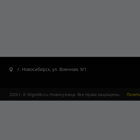
г. Новосибирск, ул. Военная, 9/1
2026 г. © Migediki.ru, Новокузнецк. Все права защищены.
Полит