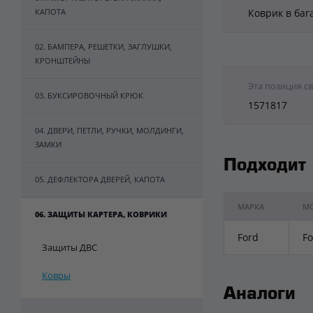
КАПОТА
Коврик в баг
02. БАМПЕРА, РЕШЕТКИ, ЗАГЛУШКИ,
КРОНШТЕЙНЫ
Эта позиция с
03. БУКСИРОВОЧНЫЙ КРЮК
1571817
04. ДВЕРИ, ПЕТЛИ, РУЧКИ, МОЛДИНГИ,
ЗАМКИ
Подходит
05. ДЕФЛЕКТОРА ДВЕРЕЙ, КАПОТА
МАРКА
М
06. ЗАЩИТЫ КАРТЕРА, КОВРИКИ
Ford
Fo
Защиты ДВС
Ковры
Аналоги