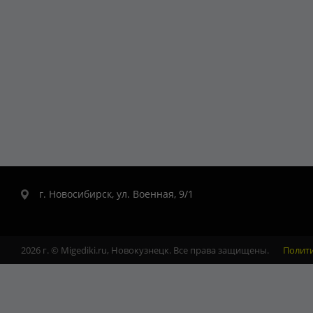
г. Новосибирск, ул. Военная, 9/1
2026 г. © Migediki.ru, Новокузнецк. Все права защищены.
Полит