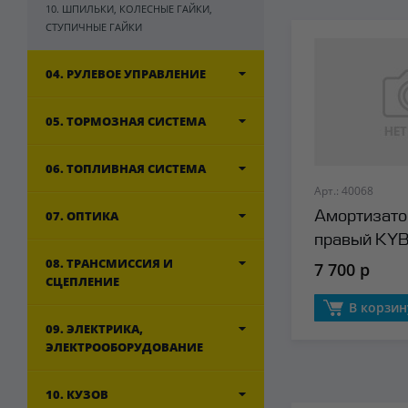
10. ШПИЛЬКИ, КОЛЕСНЫЕ ГАЙКИ,
СТУПИЧНЫЕ ГАЙКИ
04. РУЛЕВОЕ УПРАВЛЕНИЕ
05. ТОРМОЗНАЯ СИСТЕМА
06. ТОПЛИВНАЯ СИСТЕМА
Арт.: 40068
07. ОПТИКА
Амортизато
правый KY
08. ТРАНСМИССИЯ И
7 700 р
СЦЕПЛЕНИЕ
В корзин
09. ЭЛЕКТРИКА,
ЭЛЕКТРООБОРУДОВАНИЕ
10. КУЗОВ