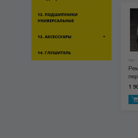
12. ПОДШИПНИКИ
УНИВЕРСАЛЬНЫЕ
13. АКСЕССУАРЫ
14. ГЛУШИТЕЛЬ
Арт.:
Рем
пер
Ma
1 9