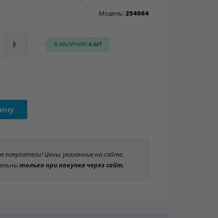
Модель:
254064
В НАЛИЧИИ
4 ШТ
зину
 покупатели! Цены, указанные на сайте,
ельны
только при покупке через сайт.