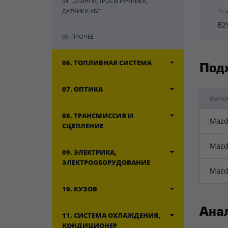
04. ШЛАНГИ, ТРОСЫ РУЧНИКА,
Эта
ДАТЧИКИ АБС
B2
05. ПРОЧЕЕ
06. ТОПЛИВНАЯ СИСТЕМА
Под
07. ОПТИКА
МАРК
08. ТРАНСМИССИЯ И
Mazd
СЦЕПЛЕНИЕ
Mazd
09. ЭЛЕКТРИКА,
ЭЛЕКТРООБОРУДОВАНИЕ
Mazd
10. КУЗОВ
Ана
11. СИСТЕМА ОХЛАЖДЕНИЯ,
КОНДИЦИОНЕР