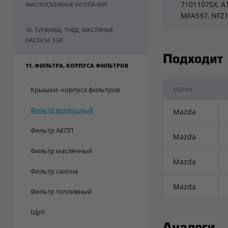
7101107SX, A1
МАСЛОСЪЕМНЫЕ КОЛПАЧКИ
MFA597, NFZ
10. ТУРБИНЫ, ТНВД, МАСЛЯНЫЕ
НАСОСЫ, EGR
Подходит
11. ФИЛЬТРА, КОРПУСА ФИЛЬТРОВ
Крышки- корпуса фильтров
МАРКА
Фильтр воздушный
Mazda
Фильтр АКПП
Mazda
Фильтр маслянный
Mazda
Фильтр салона
Mazda
Фильтр топливный
Щуп