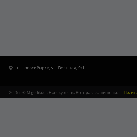
г. Новосибирск, ул. Военная, 9/1
2026 г. © Migediki.ru, Новокузнецк. Все права защищены.
Полит