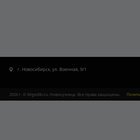
г. Новосибирск, ул. Военная, 9/1
2026 г. © Migediki.ru, Новокузнецк. Все права защищены.
Полит