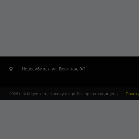
г. Новосибирск, ул. Военная, 9/1
2026 г. © Migediki.ru, Новокузнецк. Все права защищены.
Полит