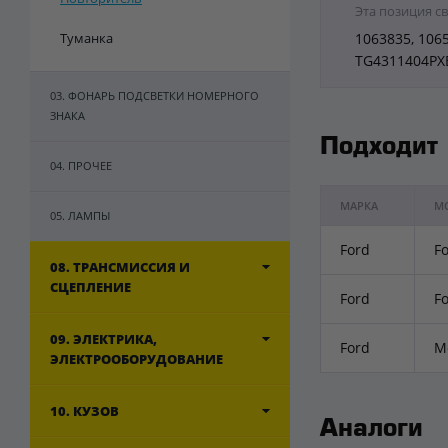
Эта позиция с
Туманка
1063835, 106
TG4311404PX
03. ФОНАРЬ ПОДСВЕТКИ НОМЕРНОГО
ЗНАКА
Подходит
04. ПРОЧЕЕ
МАРКА
М
05. ЛАМПЫ
Ford
Fo
08. ТРАНСМИССИЯ И
СЦЕПЛЕНИЕ
Ford
Fo
09. ЭЛЕКТРИКА,
Ford
M
ЭЛЕКТРООБОРУДОВАНИЕ
10. КУЗОВ
Аналоги