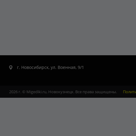
г. Новосибирск, ул. Военная, 9/1
2026 г. © Migediki.ru, Новокузнецк. Все права защищены.
Полит