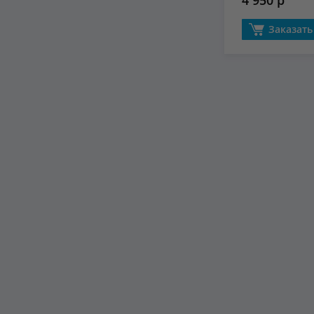
4 950 р
Заказать