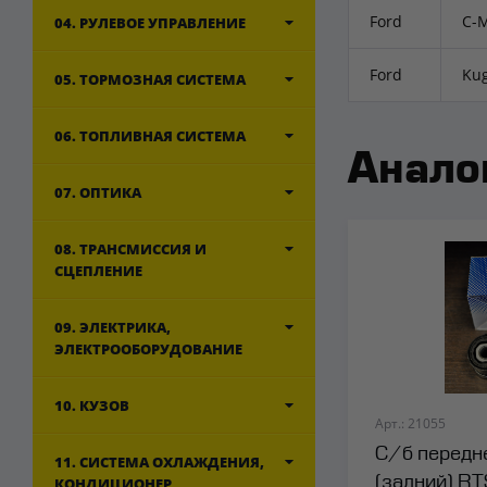
Ford
C-M
04. РУЛЕВОЕ УПРАВЛЕНИЕ
Ford
Kug
05. ТОРМОЗНАЯ СИСТЕМА
06. ТОПЛИВНАЯ СИСТЕМА
Анало
07. ОПТИКА
08. ТРАНСМИССИЯ И
СЦЕПЛЕНИЕ
09. ЭЛЕКТРИКА,
ЭЛЕКТРООБОРУДОВАНИЕ
10. КУЗОВ
Арт.: 21055
С/б передн
11. СИСТЕМА ОХЛАЖДЕНИЯ,
(задний) RT
КОНДИЦИОНЕР