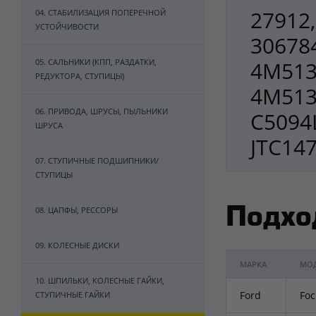
27912,
04. СТАБИЛИЗАЦИЯ ПОПЕРЕЧНОЙ
УСТОЙЧИВОСТИ
30678
05. САЛЬНИКИ (КПП, РАЗДАТКИ,
4M513
РЕДУКТОРА, СТУПИЦЫ)
4M513
06. ПРИВОДА, ШРУСЫ, ПЫЛЬНИКИ
C5094L
ШРУСА
JTC14
07. СТУПИЧНЫЕ ПОДШИПНИКИ/
СТУПИЦЫ
08. ЦАПФЫ, РЕССОРЫ
Подхо
09. КОЛЕСНЫЕ ДИСКИ
МАРКА
МО
10. ШПИЛЬКИ, КОЛЕСНЫЕ ГАЙКИ,
Ford
Foc
СТУПИЧНЫЕ ГАЙКИ