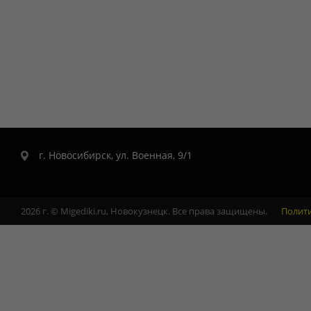
г. Новосибирск, ул. Военная, 9/1
2026 г. © Migediki.ru, Новокузнецк. Все права защищены.
Полит