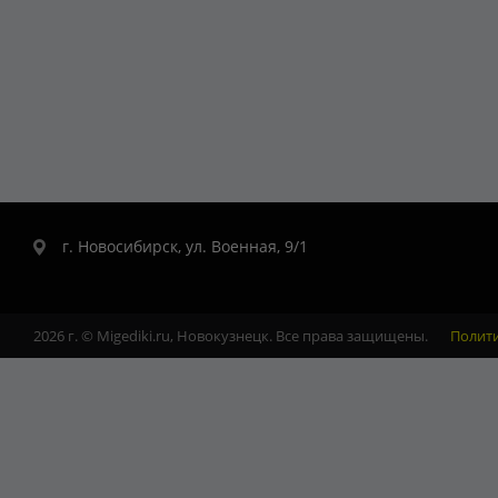
г. Новосибирск, ул. Военная, 9/1
2026 г. © Migediki.ru, Новокузнецк. Все права защищены.
Полит