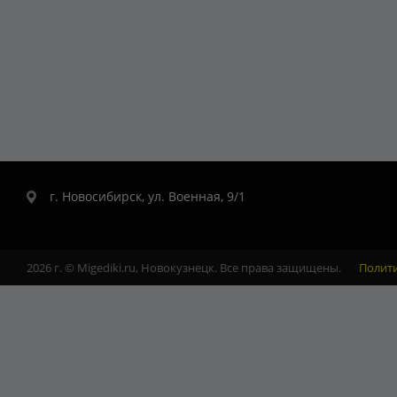
г. Новосибирск, ул. Военная, 9/1
2026 г. © Migediki.ru, Новокузнецк. Все права защищены.
Полит