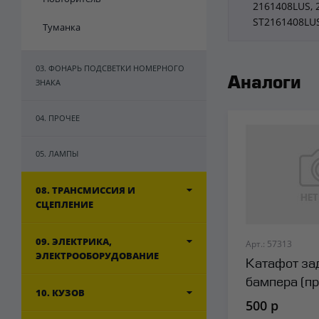
2161408LUS, 
ST2161408LU
Туманка
03. ФОНАРЬ ПОДСВЕТКИ НОМЕРНОГО
Аналоги
ЗНАКА
04. ПРОЧЕЕ
05. ЛАМПЫ
08. ТРАНСМИССИЯ И
СЦЕПЛЕНИЕ
09. ЭЛЕКТРИКА,
Арт.: 57313
ЭЛЕКТРООБОРУДОВАНИЕ
Катафот за
бампера (п
10. КУЗОВ
500 р