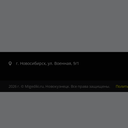
г. Новосибирск, ул. Военная, 9/1
2026 г. © Migediki.ru, Новокузнецк. Все права защищены.
Полит