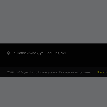
г. Новосибирск, ул. Военная, 9/1
2026 г. © Migediki.ru, Новокузнецк. Все права защищены.
Полит