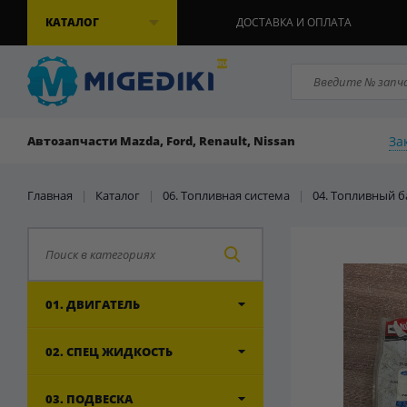
КАТАЛОГ
ДОСТАВКА И ОПЛАТА
За
Автозапчасти Mazda, Ford, Renault, Nissan
Главная
|
Каталог
|
06. Топливная система
|
04. Топливный б
01. ДВИГАТЕЛЬ
02. СПЕЦ ЖИДКОСТЬ
03. ПОДВЕСКА