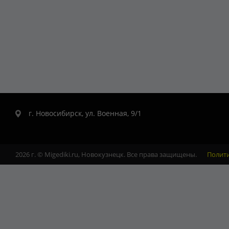
г. Новосибирск, ул. Военная, 9/1
2026 г. © Migediki.ru, Новокузнецк. Все права защищены.
Полит