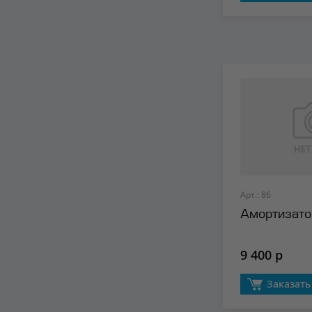
Арт.: 86
Амортизато
9 400 р
Заказать