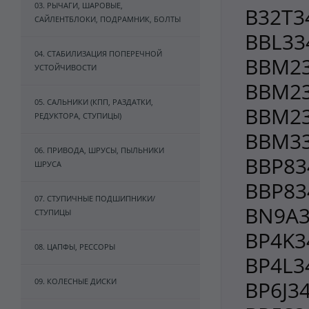
03. РЫЧАГИ, ШАРОВЫЕ,
B32T3
САЙЛЕНТБЛОКИ, ПОДРАМНИК, БОЛТЫ
BBL33
04. СТАБИЛИЗАЦИЯ ПОПЕРЕЧНОЙ
BBM23
УСТОЙЧИВОСТИ
BBM23
05. САЛЬНИКИ (КПП, РАЗДАТКИ,
BBM23
РЕДУКТОРА, СТУПИЦЫ)
BBM33
06. ПРИВОДА, ШРУСЫ, ПЫЛЬНИКИ
BBP83
ШРУСА
BBP83
07. СТУПИЧНЫЕ ПОДШИПНИКИ/
BN9A3
СТУПИЦЫ
BP4K3
08. ЦАПФЫ, РЕССОРЫ
BP4L34
09. КОЛЕСНЫЕ ДИСКИ
BP6J3