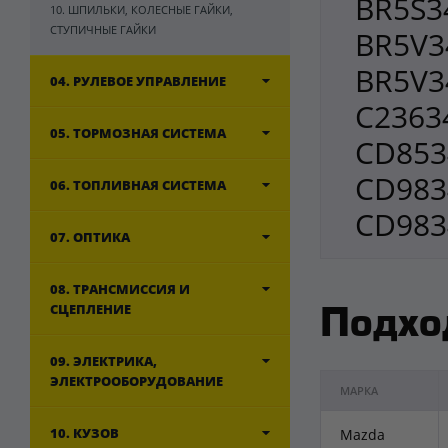
BR5S3
10. ШПИЛЬКИ, КОЛЕСНЫЕ ГАЙКИ,
СТУПИЧНЫЕ ГАЙКИ
BR5V3
BR5V3
04. РУЛЕВОЕ УПРАВЛЕНИЕ
C2363
05. ТОРМОЗНАЯ СИСТЕМА
CD853
CD983
06. ТОПЛИВНАЯ СИСТЕМА
CD983
07. ОПТИКА
08. ТРАНСМИССИЯ И
СЦЕПЛЕНИЕ
Подхо
09. ЭЛЕКТРИКА,
ЭЛЕКТРООБОРУДОВАНИЕ
МАРКА
10. КУЗОВ
Mazda