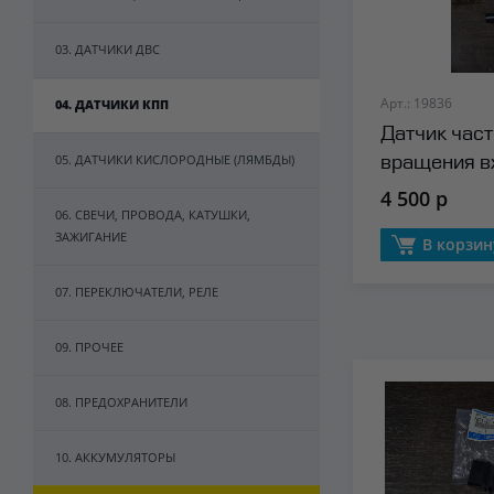
03. ДАТЧИКИ ДВС
Арт.: 19836
04. ДАТЧИКИ КПП
Датчик час
05. ДАТЧИКИ КИСЛОРОДНЫЕ (ЛЯМБДЫ)
вращения в
(2 контакта)
4 500 р
06. СВЕЧИ, ПРОВОДА, КАТУШКИ,
ЗАЖИГАНИЕ
В корзин
07. ПЕРЕКЛЮЧАТЕЛИ, РЕЛЕ
09. ПРОЧЕЕ
08. ПРЕДОХРАНИТЕЛИ
10. АККУМУЛЯТОРЫ