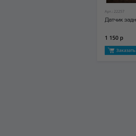
Арт.: 22257
Датчик зад
1 150 р
Заказать