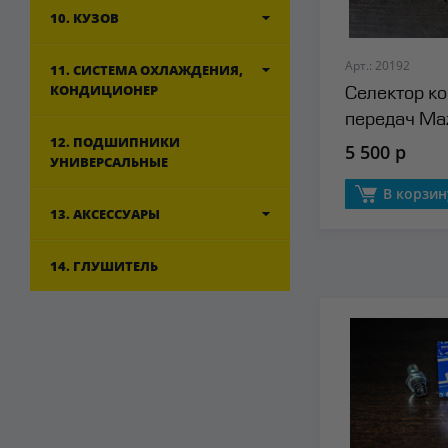
10. КУЗОВ
Арт.: 20192
11. СИСТЕМА ОХЛАЖДЕНИЯ,
КОНДИЦИОНЕР
Селектор к
передач Ma
12. ПОДШИПНИКИ
5 500 р
УНИВЕРСАЛЬНЫЕ
В корзин
13. АКСЕССУАРЫ
14. ГЛУШИТЕЛЬ