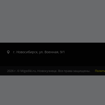
г. Новосибирск, ул. Военная, 9/1
2026 г. © Migediki.ru, Новокузнецк. Все права защищены.
Полит