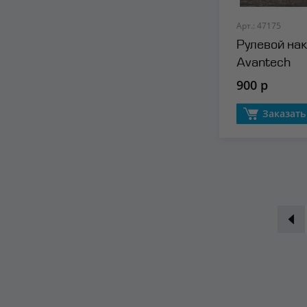
Арт.: 47175
Рулевой нак
Avantech
900 р
Заказать