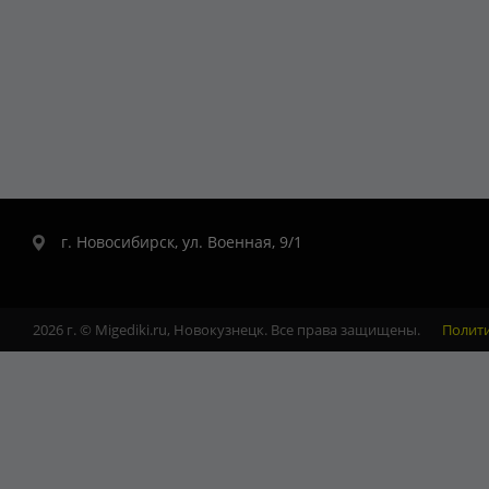
г. Новосибирск, ул. Военная, 9/1
2026 г. © Migediki.ru, Новокузнецк. Все права защищены.
Полит