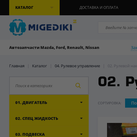
КАТАЛОГ
ДОСТАВКА И ОПЛАТА
За
Автозапчасти Mazda, Ford, Renault, Nissan
Главная
|
Каталог
|
04. Рулевое управление
|
02. Рулевой н
02. Р
01. ДВИГАТЕЛЬ
По
СОРТИРОВКА:
02. СПЕЦ ЖИДКОСТЬ
03. ПОДВЕСКА