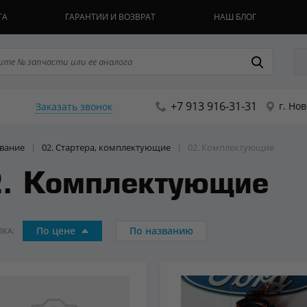
ТА
ГАРАНТИИ И ВОЗВРАТ
НАШ БЛОГ
+7 913 916-31-31
г. Но
Заказать звонок
ование
|
02. Стартера, комплектующие
|
02. Комплектующие
. Комплектующие
По цене
По названию
КА: