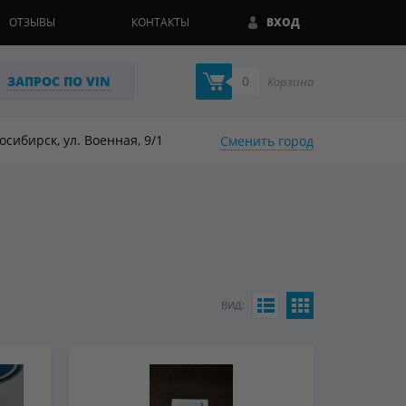
ОТЗЫВЫ
КОНТАКТЫ
ВХОД
ЗАПРОС ПО VIN
0
Корзина
восибирск, ул. Военная, 9/1
Сменить город
ВИД: