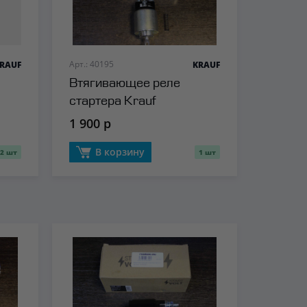
Арт.: 40195
RAUF
KRAUF
Втягивающее реле
стартера Krauf
1 900 р
В корзину
2 шт
1 шт