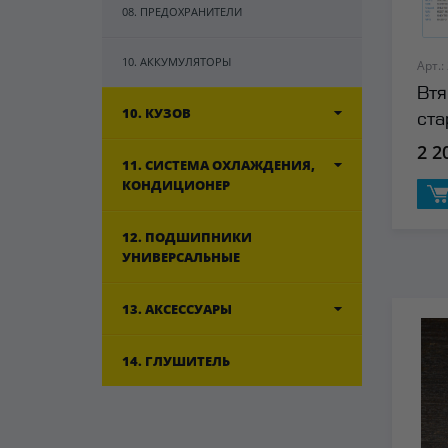
08. ПРЕДОХРАНИТЕЛИ
10. АККУМУЛЯТОРЫ
Арт.:
Втя
10. КУЗОВ
ста
Car
2 2
11. СИСТЕМА ОХЛАЖДЕНИЯ,
КОНДИЦИОНЕР
12. ПОДШИПНИКИ
УНИВЕРСАЛЬНЫЕ
13. АКСЕССУАРЫ
14. ГЛУШИТЕЛЬ